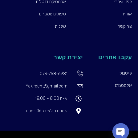
לפני ואחרי
אסטטיקה דנטלית
אודות
טיפולים משמרים
צור קשר
שיננית
עקבו אחרינו
יצירת קשר
פייסבוק
073-758-6981
אינסטגרם
Yakirdent@gmail.com
א-ה 8:00 - 18:00
שמחה הולצברג 16, רמלה