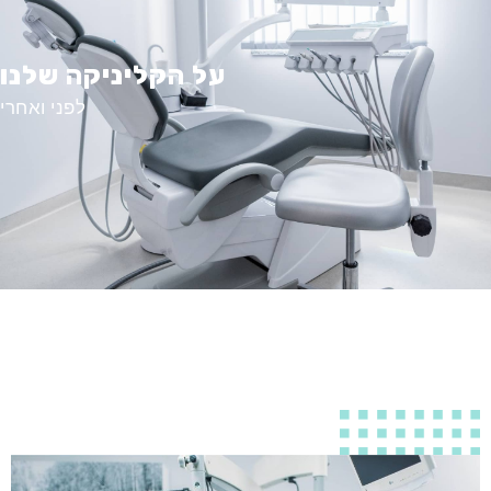
על הקליניקה שלנו
לפני ואחרי