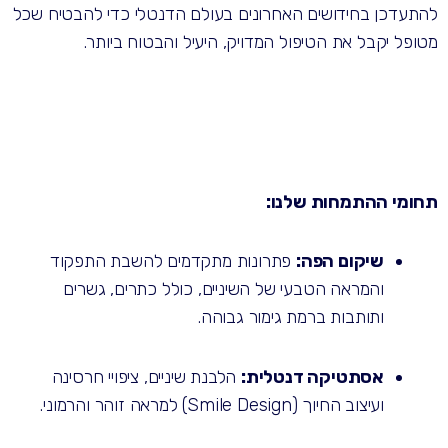
להתעדכן בחידושים האחרונים בעולם הדנטלי כדי להבטיח שכל
מטופל יקבל את הטיפול המדויק, היעיל והבטוח ביותר.
תחומי ההתמחות שלנו:
שיקום הפה:
פתרונות מתקדמים להשבת התפקוד
והמראה הטבעי של השיניים, כולל כתרים, גשרים
ותותבות ברמת גימור גבוהה.
אסתטיקה דנטלית:
הלבנת שיניים, ציפויי חרסינה
ועיצוב החיוך (Smile Design) למראה זוהר והרמוני.