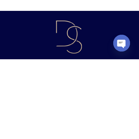
OPEN
CHATY
מקצועיות ללא פשרות
המרפאה, הממוקמת ברמלה, מציעה קשת רחבה של
טיפולים תחת קורת גג אחת, תוך שימוש בציוד טכנולוגי מתקדם ובחומרים
האיכותיים ביותר.
ניווט מהיר
שירותים