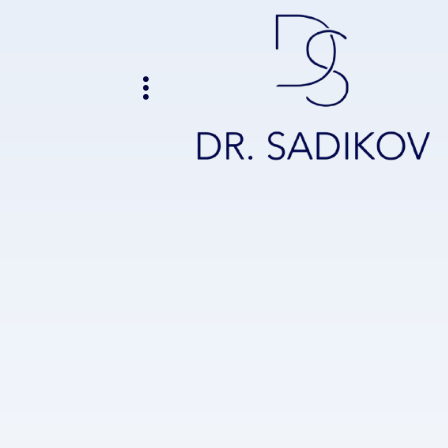
ילוג
תוכן