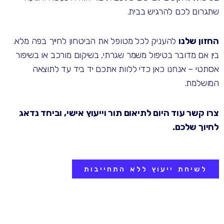
שתגרום לכם להרגיש בבית.
החזון שלנו
להעניק לכל מטופל את הביטחון לחייך בפה מלא.
בין אם מדובר בטיפול משמר שגרתי, בשיקום מורכב או בשיפור
אסתטי – אנחנו כאן כדי ללוות אתכם יד ביד עד לתוצאה
המושלמת.
צרו קשר עוד היום לתיאום תור וייעוץ אישי, וביחד נדאג
לחיוך שלכם.
לשיחת ייעוץ ללא התחייבות